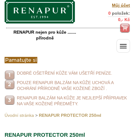
Můj účet
0
položek:
0,- Kč
RENAPUR nejen pro kůže .......
přírodně
DOBRÉ OŠETŘENÍ KŮŽE VÁM UŠETŘÍ PENÍZE.
POUZE RENAPUR BALZÁM NA KŮŽE UCHOVÁ A
OCHRÁNÍ PŘÍRODNĚ VAŠE KOŽENÉ ZBOŽÍ .
RENAPUR BALZÁM NA KŮŽE JE NEJLEPŠÍ PŘÍPRAVEK
NA VAŠE KOŽENÉ PŘEDMĚTY.
Úvodní stránka
>
RENAPUR PROTECTOR 250ml
RENAPUR PROTECTOR 250ml