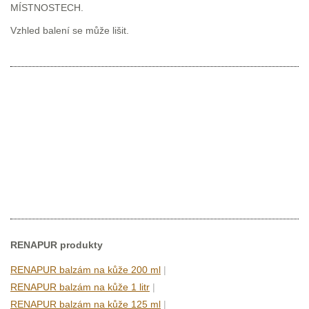
MÍSTNOSTECH.
Vzhled balení se může lišit.
RENAPUR produkty
RENAPUR balzám na kůže 200 ml
|
RENAPUR balzám na kůže 1 litr
|
RENAPUR balzám na kůže 125 ml
|