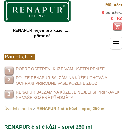
Můj účet
0
položek:
0,- Kč
RENAPUR nejen pro kůže .......
přírodně
DOBRÉ OŠETŘENÍ KŮŽE VÁM UŠETŘÍ PENÍZE.
POUZE RENAPUR BALZÁM NA KŮŽE UCHOVÁ A
OCHRÁNÍ PŘÍRODNĚ VAŠE KOŽENÉ ZBOŽÍ .
RENAPUR BALZÁM NA KŮŽE JE NEJLEPŠÍ PŘÍPRAVEK
NA VAŠE KOŽENÉ PŘEDMĚTY.
Úvodní stránka
>
RENAPUR čistič kůží – sprej 250 ml
RENAPUR čistič kůží – sprej 250 ml