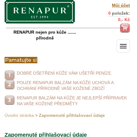
Můj účet
0
položek:
0,- Kč
RENAPUR nejen pro kůže .......
přírodně
DOBRÉ OŠETŘENÍ KŮŽE VÁM UŠETŘÍ PENÍZE.
POUZE RENAPUR BALZÁM NA KŮŽE UCHOVÁ A
OCHRÁNÍ PŘÍRODNĚ VAŠE KOŽENÉ ZBOŽÍ .
RENAPUR BALZÁM NA KŮŽE JE NEJLEPŠÍ PŘÍPRAVEK
NA VAŠE KOŽENÉ PŘEDMĚTY.
Úvodní stránka
>
Zapomenuté přihlašovací údaje
Zapomenuté přihlašovací údaje